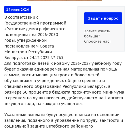
29 июня 2026
В соответствии с
Задать вопрос
Государственной программой
«Развитие демографического
Хотите узнать
потенциала» на 2026-2030
больше?
годы, утвержденной
Спросите нас!
постановлением Совета
Министров Республики
Беларусь от 24.12.2025 № 765,
для подготовки детей к новому 2026-2027 учебному году
будет оказана единовременная материальная помощь
семьям, воспитывающим троих и более детей,
обучающихся в учреждениях общего среднего и
специального образования Республики Беларусь, в
размере 30 процентов бюджета прожиточного минимума
в среднем на душу населения, действующего на 1 августа
текущего года, на каждого учащегося.
Указанные выплаты будут осуществляться на основании
заявления, поданного в управление по труду, занятости и
социальной защите Витебского районного