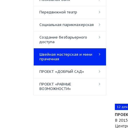
Передвижной театр
Социальная парикмахерская
Создание безбарьерного
доступа
Швейная мастерская и мини
прачечная
ПРОЕКТ «ДОБРЫЙ САД»
ПРОЕКТ «РАВНЫЕ
ВОЗМОЖНОСТИ»
12 дек
ПРОЕК
В 201
Центр