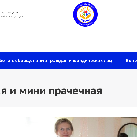
Версия для
слабовидящих
бота с обращениями граждан и юридических лиц
Вопр
я и мини прачечная