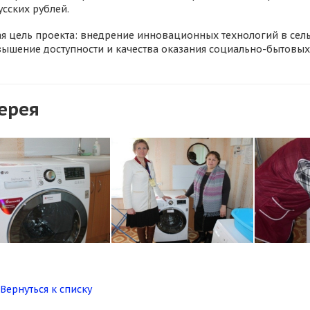
усских рублей.
ая цель проекта: внедрение инновационных технологий в сел
вышение доступности и качества оказания социально-бытовых 
ерея
Вернуться к списку