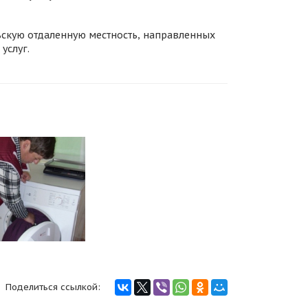
ьскую отдаленную местность, направленных
услуг.
Поделиться ссылкой: