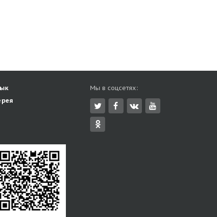
зык
Мы в соцсетях:
ерея