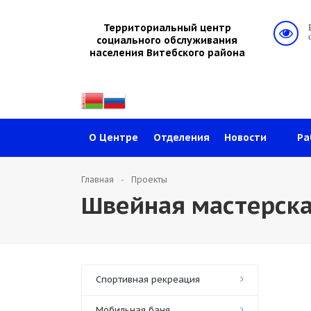
Территориальный центр
социального обслуживания
населения Витебского района
О Центре
Отделения
Новости
Ра
Главная
Проекты
Швейная мастерска
Спортивная рекреация
Мобильная баня