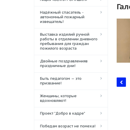
Гал
Надёжный спасатель -
автономный пожарный
извещатель!
Выставка изделий ручной
работы в отделении дневного
пребывания для граждан
пожилого возраста
Двойные поздравленияв
праздничные дни!
Быть педагогом — это
призвание!
Женщины, которые
вдохновляют!
Проект "Добро в кадре"
Победам возраст не помеха!