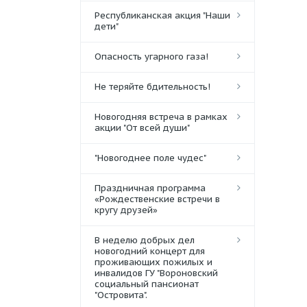
Республиканская акция "Наши
дети"
Опасность угарного газа!
Не теряйте бдительность!
Новогодняя встреча в рамках
акции "От всей души"
"Новогоднее поле чудес"
Праздничная программа
«Рождественские встречи в
кругу друзей»
В неделю добрых дел
новогодний концерт для
проживающих пожилых и
инвалидов ГУ "Вороновский
социальный пансионат
"Островита".