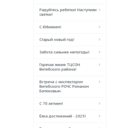
Радуйтесь ребятки! Наступили
святки!
С Юбилеем!
Старый новый год!
Забота сильнее непогоды!
Горячая линия ТЦСОН
Витебского района!
Встреча с инспектором
Витебского РОЧС Романом
Батюковым.
С 70 летием!
Ёлка достижений - 2025!