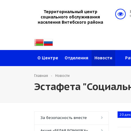
Территориальный центр
социального обслуживания
населения Витебского района
О Центре
Отделения
Новости
Ра
Главная
Новости
Эстафета "Социаль
20 дек
За безопасность вместе
Акция «БЕЛАЯ РОМАШКА»