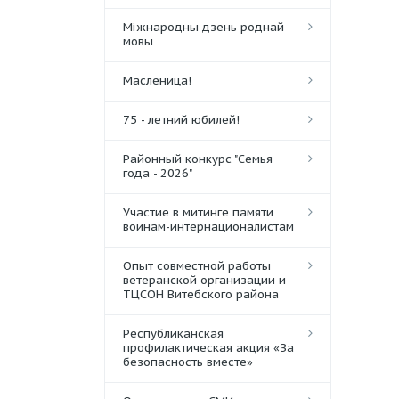
Міжнародны дзень роднай
мовы
Масленица!
75 - летний юбилей!
Районный конкурс "Семья
года - 2026"
Участие в митинге памяти
воинам-интернационалистам
Опыт совместной работы
ветеранской организации и
ТЦСОН Витебского района
Республиканская
профилактическая акция «За
безопасность вместе»