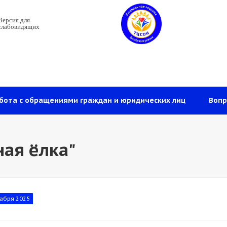
Версия для
слабовидящих
бота с обращениями граждан и юридических лиц
Вопр
ная ёлка"
абря 2025