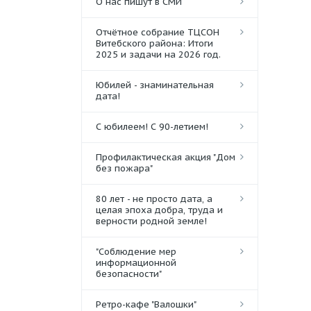
О нас пишут в СМИ
Отчётное собрание ТЦСОН
Витебского района: Итоги
2025 и задачи на 2026 год.
Юбилей - знаминательная
дата!
С юбилеем! С 90-летием!
Профилактическая акция "Дом
без пожара"
80 лет - не просто дата, а
целая эпоха добра, труда и
верности родной земле!
"Соблюдение мер
информационной
безопасности"
Ретро-кафе "Валошки"