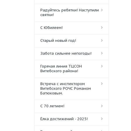
Радуйтесь ребятки! Наступили
святки!
С Юбилеем!
Старый новый год!
Забота сильнее непогоды!
Горячая линия ТЦСОН
Витебского района!
Встреча с инспектором
Витебского РОЧС Романом
Батюковым.
С 70 летием!
Ёлка достижений - 2025!