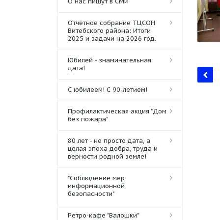
О нас пишут в СМИ
Отчётное собрание ТЦСОН
Витебского района: Итоги
2025 и задачи на 2026 год.
Юбилей - знаминательная
дата!
С юбилеем! С 90-летием!
Профилактическая акция "Дом
без пожара"
80 лет - не просто дата, а
целая эпоха добра, труда и
верности родной земле!
"Соблюдение мер
информационной
безопасности"
Ретро-кафе "Валошки"