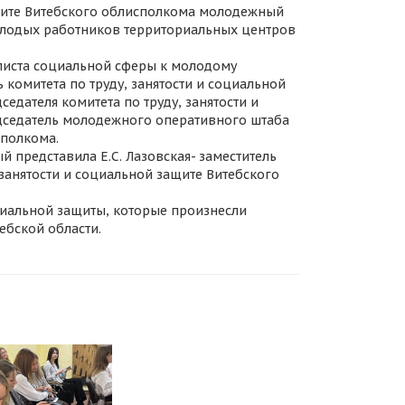
щите Витебского облисполкома молодежный
олодых работников территориальных центров
листа социальной сферы к молодому
комитета по труду, занятости и социальной
седателя комитета по труду, занятости и
едседатель молодежного оперативного штаба
сполкома.
 представила Е.С. Лазовская- заместитель
занятости и социальной защите Витебского
иальной защиты, которые произнесли
бской области.