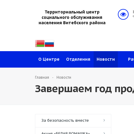
Территориальный центр
социального обслуживания
населения Витебского района
О Центре
Отделения
Новости
Ра
Главная
Новости
Завершаем год про
За безопасность вместе
Акция «БЕЛАЯ РОМАШКА»