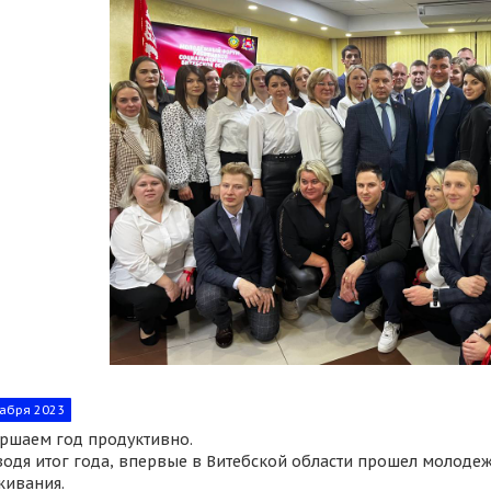
абря 2023
шаем год продуктивно.
дя итог года, впервые в Витебской области прошел молоде
живания.