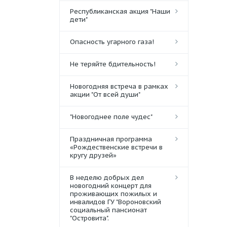
Республиканская акция "Наши
дети"
Опасность угарного газа!
Не теряйте бдительность!
Новогодняя встреча в рамках
акции "От всей души"
"Новогоднее поле чудес"
Праздничная программа
«Рождественские встречи в
кругу друзей»
В неделю добрых дел
новогодний концерт для
проживающих пожилых и
инвалидов ГУ "Вороновский
социальный пансионат
"Островита".