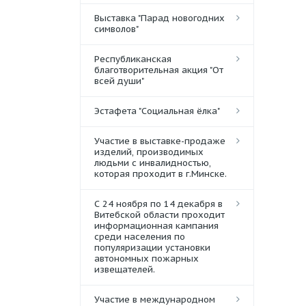
Выставка "Парад новогодних
символов"
Республиканская
благотворительная акция "От
всей души"
Эстафета "Социальная ёлка"
Участие в выставке-продаже
изделий, производимых
людьми с инвалидностью,
которая проходит в г.Минске.
С 24 ноября по 14 декабря в
Витебской области проходит
информационная кампания
среди населения по
популяризации установки
автономных пожарных
извещателей.
Участие в международном