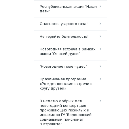
Республиканская акция "Наши
дети"
Опасность угарного газа!
Не теряйте бдительность!
Новогодняя встреча в рамках
акции "От всей души"
"Новогоднее поле чудес"
Праздничная программа
«Рождественские встречи в
кругу друзей»
В неделю добрых дел
новогодний концерт для
проживающих пожилых и
инвалидов ГУ "Вороновский
социальный пансионат
"Островита".