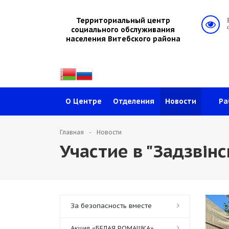
Территориальный центр
социального обслуживания
населения Витебского района
О Центре
Отделения
Новости
Ра
Главная
Новости
Участие в "Задзвін
За безопасность вместе
Акция «БЕЛАЯ РОМАШКА»