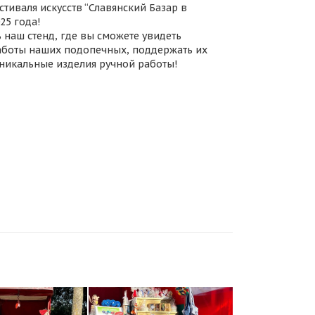
тиваля искусств “Славянский Базар в
25 года!
наш стенд, где вы сможете увидеть
аботы наших подопечных, поддержать их
уникальные изделия ручной работы!