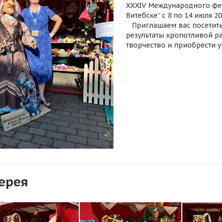
XXXIV Международного фес
Витебске” с 8 по 14 июля 20
Приглашаем вас посетить 
результаты кропотливой р
творчество и приобрести 
ерея