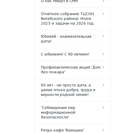
О нас пишут в СМИ
Отчётное собрание ТЦСОН
Витебского района: Итоги
2025 и задачи на 2026 год.
Юбилей - знаминательная
дата!
С юбилеем! С 90-летием!
Профилактическая акция "Дом
без пожара"
80 лет - не просто дата, а
целая эпоха добра, труда и
верности родной земле!
"Соблюдение мер
информационной
безопасности"
Ретро-кафе "Валошки"