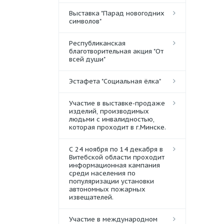
Выставка "Парад новогодних
символов"
Республиканская
благотворительная акция "От
всей души"
Эстафета "Социальная ёлка"
Участие в выставке-продаже
изделий, производимых
людьми с инвалидностью,
которая проходит в г.Минске.
С 24 ноября по 14 декабря в
Витебской области проходит
информационная кампания
среди населения по
популяризации установки
автономных пожарных
извещателей.
Участие в международном