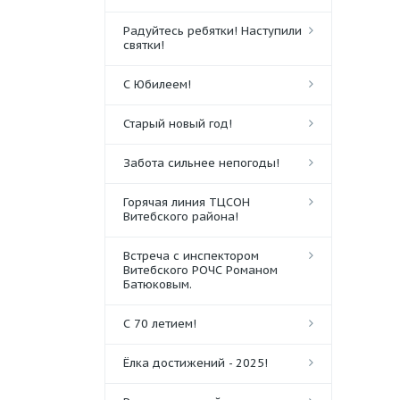
Радуйтесь ребятки! Наступили
святки!
С Юбилеем!
Старый новый год!
Забота сильнее непогоды!
Горячая линия ТЦСОН
Витебского района!
Встреча с инспектором
Витебского РОЧС Романом
Батюковым.
С 70 летием!
Ёлка достижений - 2025!