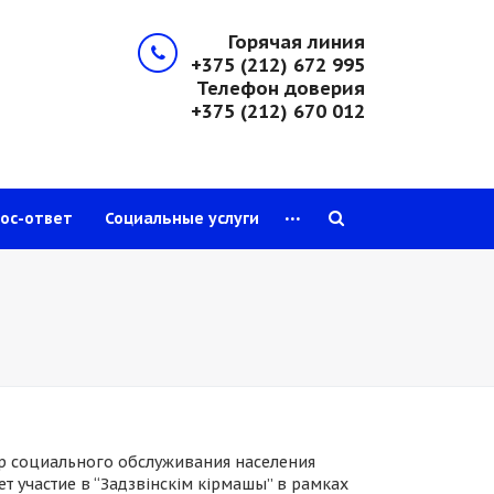
Горячая линия
+375 (212) 672 995
Телефон доверия
+375 (212) 670 012
...
ос-ответ
Социальные услуги
р социального обслуживания населения
т участие в “Задзвінскім кірмашы” в рамках