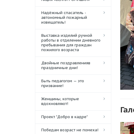
Надёжный спасатель -
автономный пожарный
извещатель!
Выставка изделий ручной
работы в отделении дневного
пребывания для граждан
пожилого возраста
Двойные поздравленияв
праздничные дни!
Быть педагогом — это
призвание!
Женщины, которые
вдохновляют!
Гал
Проект "Добро в кадре"
Победам возраст не помеха!