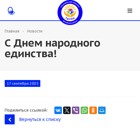
Главная
Новости
С Днем народного
единства!
17 сентября 2025
Поделиться ссылкой:
Вернуться к списку